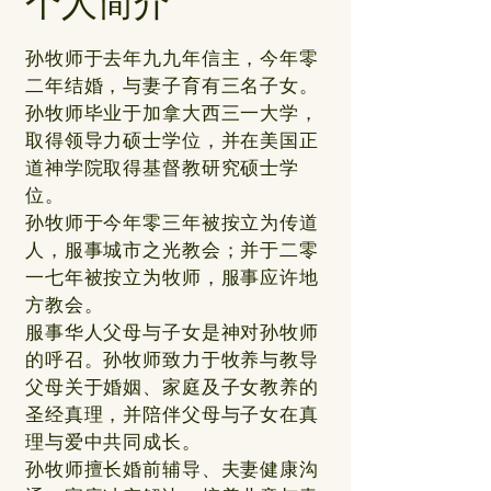
个人简介
孙牧师于去年九九年信主，今年零
二年结婚，与妻子育有三名子女。
孙牧师毕业于加拿大西三一大学，
取得领导力硕士学位，并在美国正
道神学院取得基督教研究硕士学
位。
孙牧师于今年零三年被按立为传道
人，服事城市之光教会；并于二零
一七年被按立为牧师，服事应许地
方教会。
服事华人父母与子女是神对孙牧师
的呼召。孙牧师致力于牧养与教导
父母关于婚姻、家庭及子女教养的
圣经真理，并陪伴父母与子女在真
理与爱中共同成长。
孙牧师擅长婚前辅导、夫妻健康沟