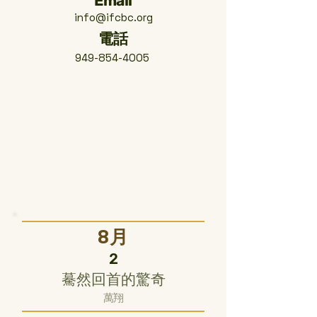
Email
info@ifcbc.org
​電話
949-854-4005
8月
2
驀然回首的驚奇
萬翔