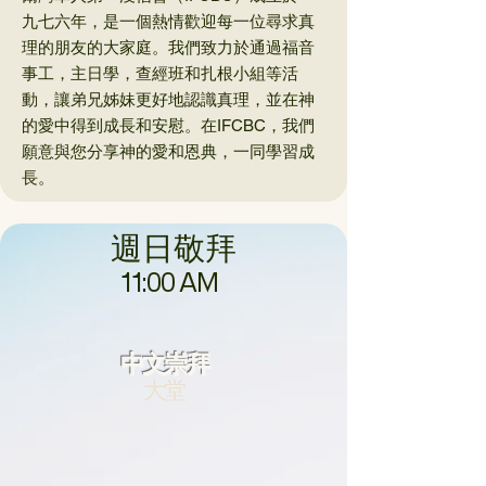
九七六年，是一個熱情歡迎每一位尋求真
理的朋友的大家庭。我們致力於通過福音
事工，主日學，查經班和扎根小組等活
動，讓弟兄姊妹更好地認識真理，並在神
的愛中得到成長和安慰。在IFCBC，我們
願意與您分享神的愛和恩典，一同學習成
長。
週日敬拜
11:00 AM
中文崇拜
大堂