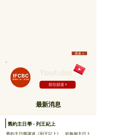
更多 >
Youtube
前往頻道 >
​最新消息
舊約主日學 - 列王紀上
舊約主日學講述《列王記上》，於每個主日上