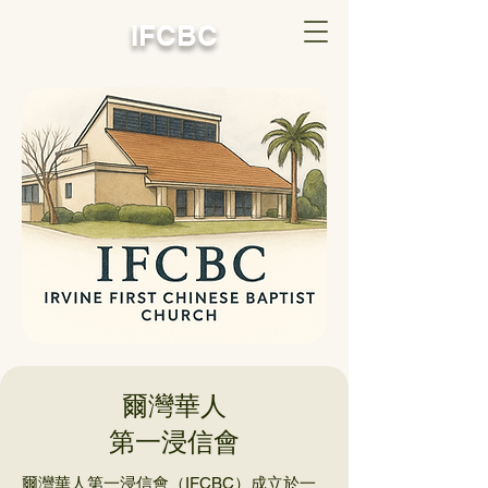
IFCBC
爾灣華人
第一浸信會
爾灣華人第一浸信會（IFCBC）成立於一