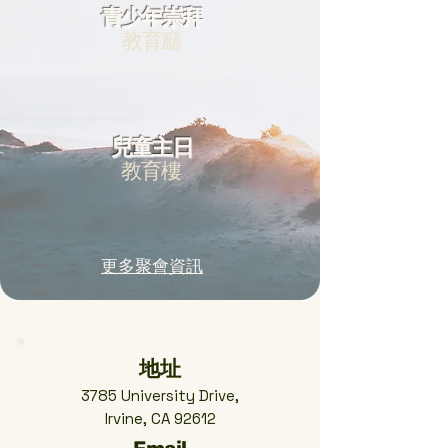
​青少年崇拜
​教育廳
​兒童主日
​教育樓
更多聚會資訊
地址
3785 University Drive,
Irvine, CA 92612